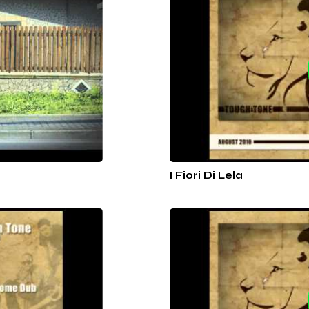
I Fiori Di Lela