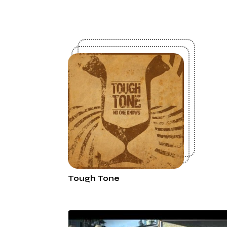
Tough Tone