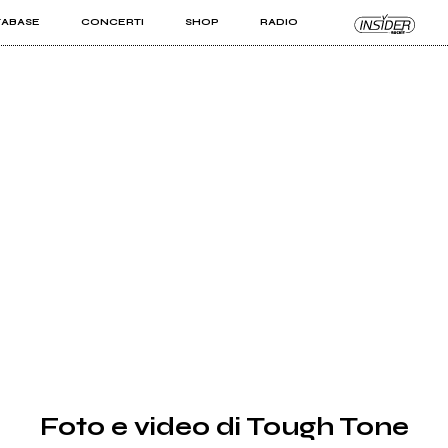
TABASE
CONCERTI
SHOP
RADIO
KIT PRO
ISTI
VIZI
Foto e video di Tough Tone