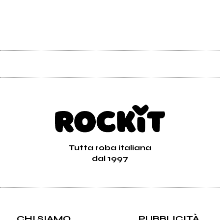
Tutta roba italiana
dal 1997
CHI SIAMO
PUBBLICITÀ