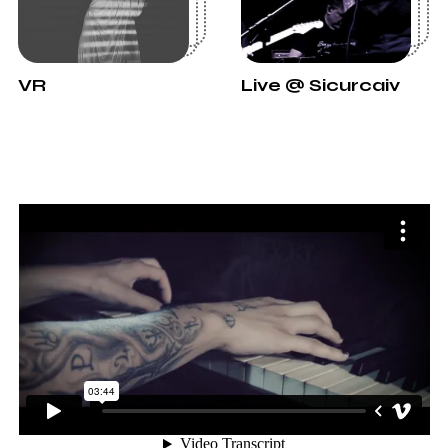
VR
Live @ Sicurcaiv