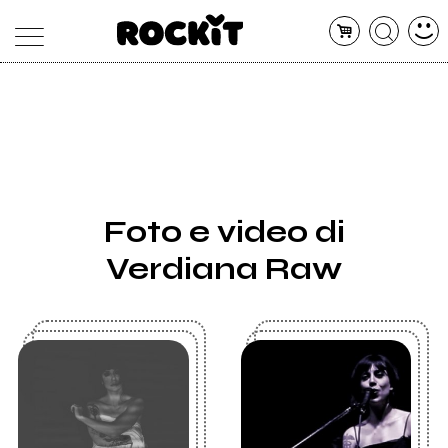
MAGAZINE
DATABASE
ARTICOLI
CONCERTI
ARTISTI
SHOP
Foto e video di
RADIO
Verdiana Raw