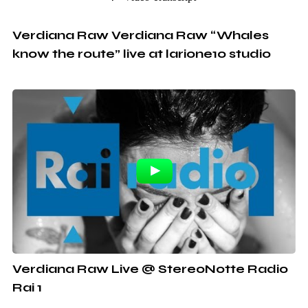
Verdiana Raw Verdiana Raw “Whales
know the route” live at larione10 studio
(official)
Verdiana Raw Live @ StereoNotte Radio
Rai 1