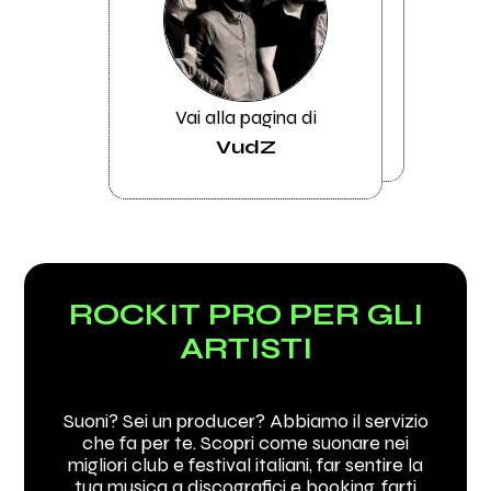
Vai alla pagina di
VudZ
ROCKIT PRO PER GLI
ARTISTI
Suoni? Sei un producer? Abbiamo il servizio
che fa per te. Scopri come suonare nei
migliori club e festival italiani, far sentire la
tua musica a discografici e booking, farti