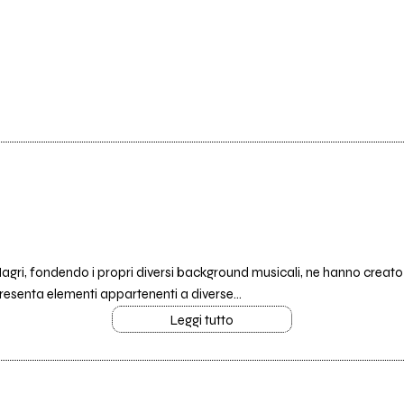
ri, fondendo i propri diversi background musicali, ne hanno creato un
resenta elementi appartenenti a diverse...
Leggi tutto