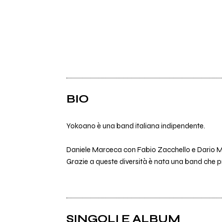
BIO
Yokoano è una band italiana indipendente.
Daniele Marceca con Fabio Zacchello e Dario Mag
Grazie a queste diversità è nata una band che p
SINGOLI E ALBUM