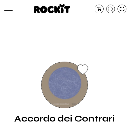
MAGAZINE
DATABASE
ARTICOLI
CONCERTI
ARTISTI
SHOP
RADIO
Accordo dei Contrari