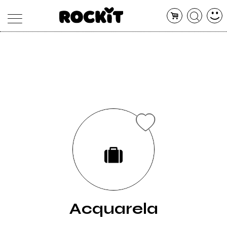
MAGAZINE
DATABASE
ARTICOLI
CONCERTI
ARTISTI
SHOP
RADIO
Acquarela