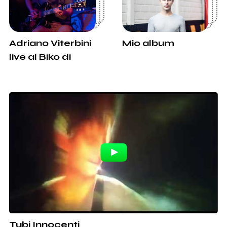
Adriano Viterbini
Mio album
live al Biko di
Milano
Tubi Innocenti