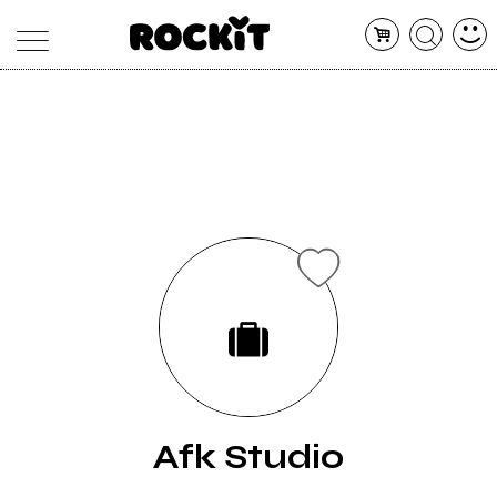
MAGAZINE
DATABASE
ARTICOLI
CONCERTI
ARTISTI
SHOP
RADIO
Afk Studio