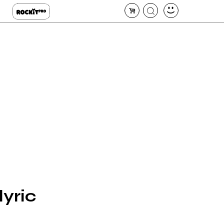
lyric