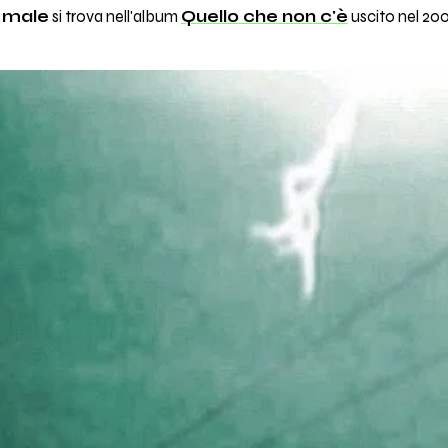
 male
si trova nell'album
Quello che non c'è
uscito nel 20