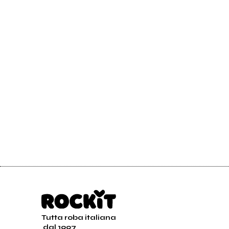
Tutta roba italiana
dal 1997