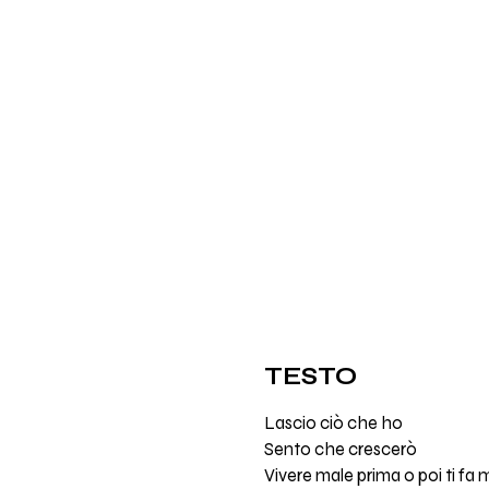
TESTO
Lascio ciò che ho
Sento che crescerò
Vivere male prima o poi ti fa 