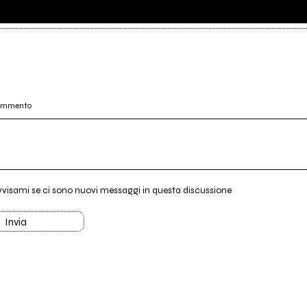
commento
vvisami se ci sono nuovi messaggi in questa discussione
Invia