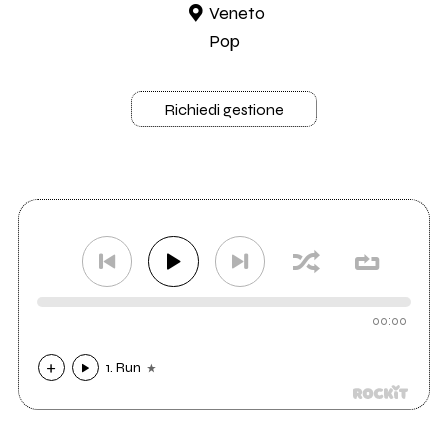
Veneto
Pop
Richiedi gestione
00:00
1. Run