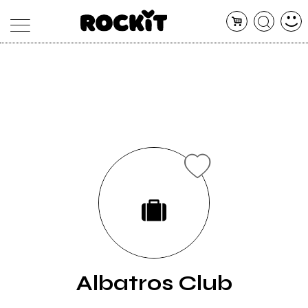
MAGAZINE
DATABASE
ARTICOLI
CONCERTI
ARTISTI
SHOP
RADIO
Albatros Club