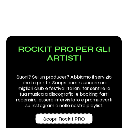
ROCKIT PRO PER GLI
ARTISTI
Suoni? Sei un producer? Abbiamo il servizio
che fa per te. Scopri come suonare nei
migliori club e festival italiani, far sentire la
tua musica a discografici e booking, farti
recensire, essere intervistato e promuoverti
su Instagram e nelle nostre playlist.
Scopri Rockit PRO