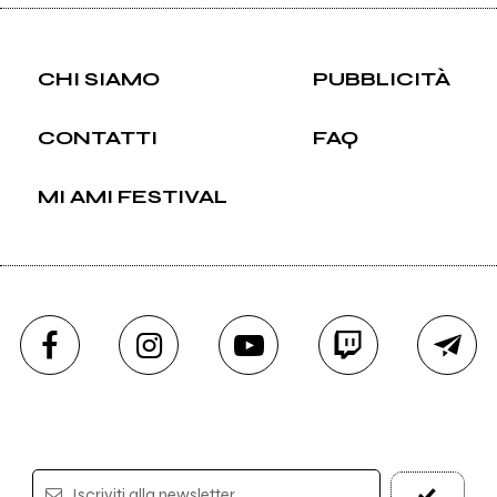
CHI SIAMO
PUBBLICITÀ
CONTATTI
FAQ
MI AMI FESTIVAL
Iscriviti alla newsletter