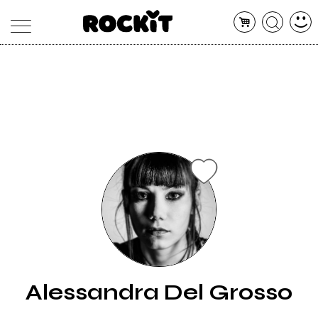
MAGAZINE
DATABASE
ARTICOLI
CONCERTI
ARTISTI
SHOP
RADIO
Alessandra Del Grosso