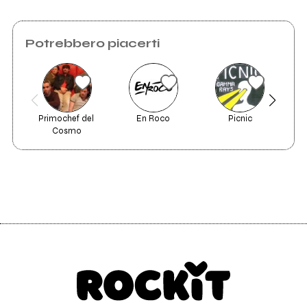
Potrebbero piacerti
Primochef del 
En Roco
Picnic
Cosmo