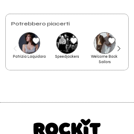
Potrebbero piacerti
Patrizia Laquidara
Speedjackers
Welcome Back 
Sailors