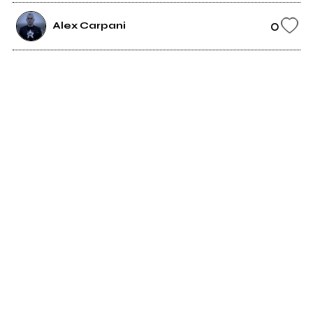
0
Alex Carpani