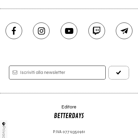
Iscriviti alla newsletter
Editore
Privacy
P.IVA 07712350961