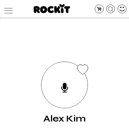
MAGAZINE
DATABASE
ARTICOLI
CONCERTI
ARTISTI
SHOP
RADIO
Alex Kim