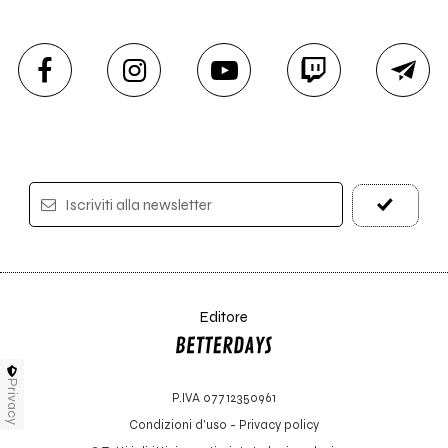
Iscriviti alla newsletter
Editore
Privacy
P.IVA 07712350961
Condizioni d'uso
-
Privacy policy