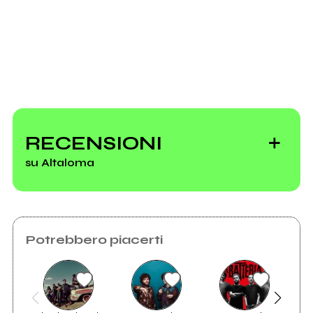
Invia messaggio
RECENSIONI
su Altaloma
Potrebbero piacerti