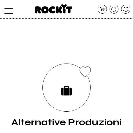
MAGAZINE
DATABASE
ARTICOLI
CONCERTI
ARTISTI
SHOP
RADIO
Alternative Produzioni