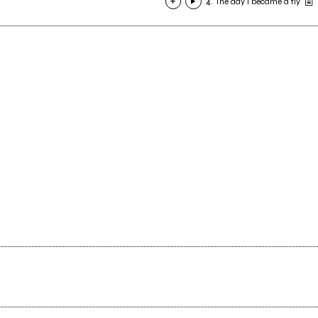
4. The day I became a fly