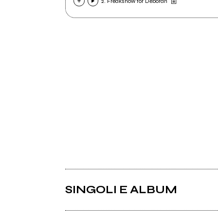
2. Freakshow for Deborah
SINGOLI E ALBUM