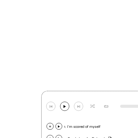
1. I'm scared of myself