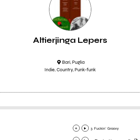
Altierjinga Lepers
Bari, Puglia
Indie, Country, Punk-funk
3. Fuckin' Groovy