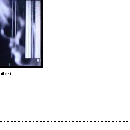
iler)