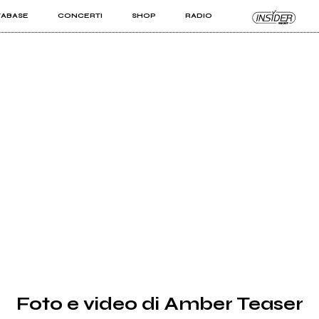
TABASE
CONCERTI
SHOP
RADIO
KIT PRO
ISTI
VIZI
Foto e video di Amber Teaser