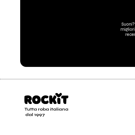
Suoni?
migliori
recen
Tutta roba italiana
dal 1997