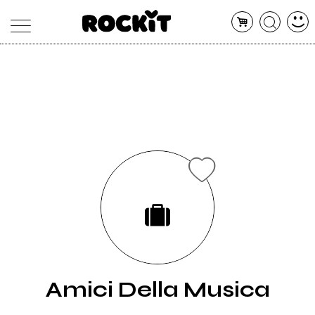
MAGAZINE
DATABASE
ARTICOLI
CONCERTI
ARTISTI
SHOP
RADIO
Amici Della Musica