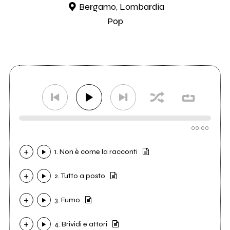
Bergamo, Lombardia
Pop
00:00
1. Non è come la racconti
2. Tutto a posto
3. Fumo
4. Brividi e attori