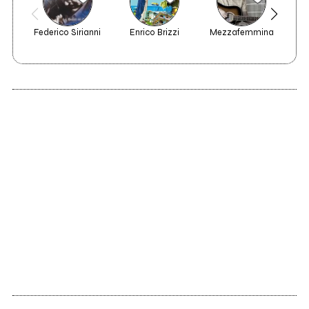
Federico Sirianni
Enrico Brizzi
Mezzafemmina
2022
Canzoni