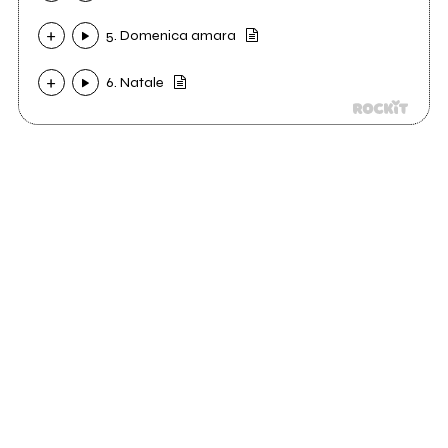
5. Domenica amara
6. Natale