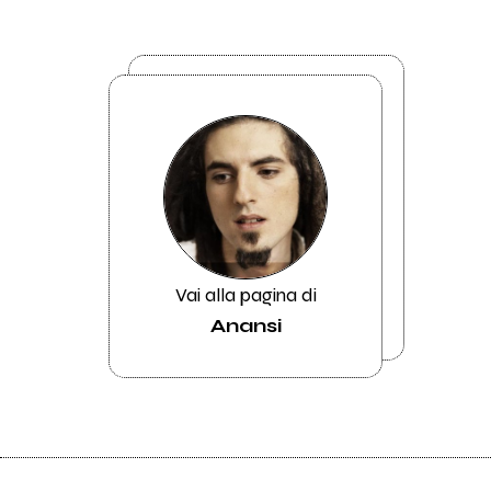
Vai alla pagina di
Anansi