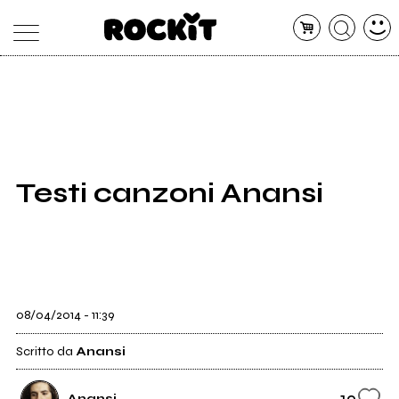
MAGAZINE
DATABASE
ARTICOLI
CONCERTI
ARTISTI
SHOP
Testi canzoni Anansi
RADIO
08/04/2014 - 11:39
Scritto da
Anansi
19
Anansi