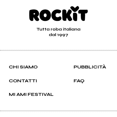
Tutta roba italiana
dal 1997
CHI SIAMO
PUBBLICITÀ
CONTATTI
FAQ
MI AMI FESTIVAL