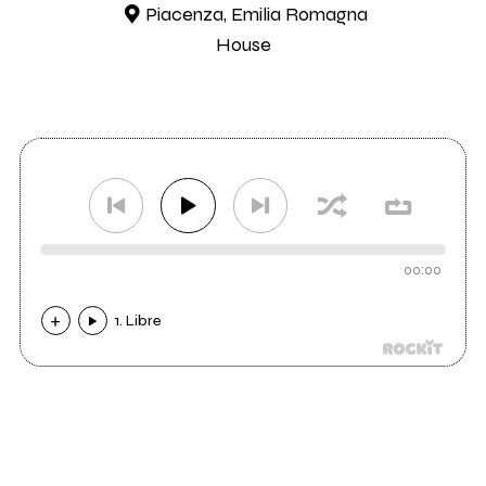
Piacenza, Emilia Romagna
House
00:00
1. Libre