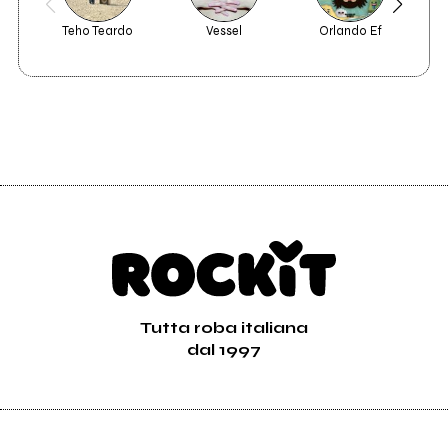
Scrivi all'utente che amministra la pagina.
Teho Teardo
Vessel
Orlando Ef
Invia messaggio
Tutta roba italiana
dal 1997