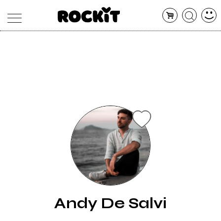
MAGAZINE
DATABASE
ARTICOLI
CONCERTI
ARTISTI
SHOP
RADIO
Andy De Salvi