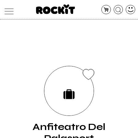
MAGAZINE
DATABASE
ARTICOLI
CONCERTI
ARTISTI
SHOP
RADIO
Anfiteatro Del