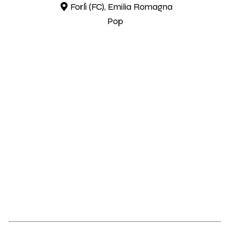
Forlì (FC), Emilia Romagna
Pop