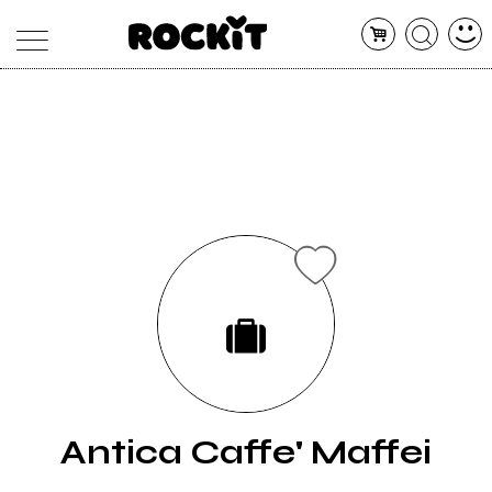
MAGAZINE
DATABASE
ARTICOLI
CONCERTI
ARTISTI
SHOP
RADIO
Antica Caffe' Maffei