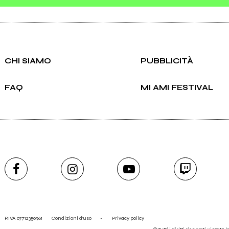
CHI SIAMO
PUBBLICITÀ
FAQ
MI AMI FESTIVAL
P.IVA 07712350961
Condizioni d'uso
-
Privacy policy