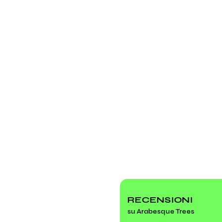
RECENSIONI
su Arabesque Trees