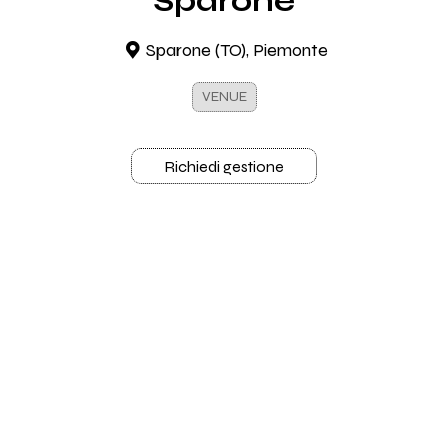
Sparone
Sparone (TO), Piemonte
VENUE
Richiedi gestione