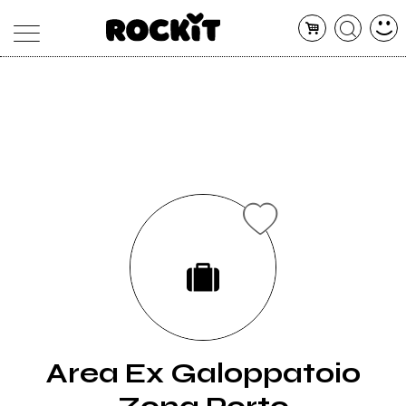
MAGAZINE
DATABASE
ARTICOLI
CONCERTI
ARTISTI
SHOP
RADIO
Area Ex Galoppatoio