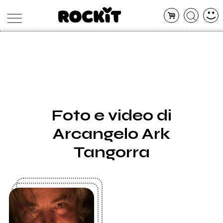
MAGAZINE
DATABASE
ARTICOLI
CONCERTI
ARTISTI
SHOP
Foto e video di
RADIO
Arcangelo Ark
Tangorra