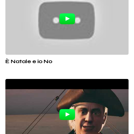
È Natale e io No