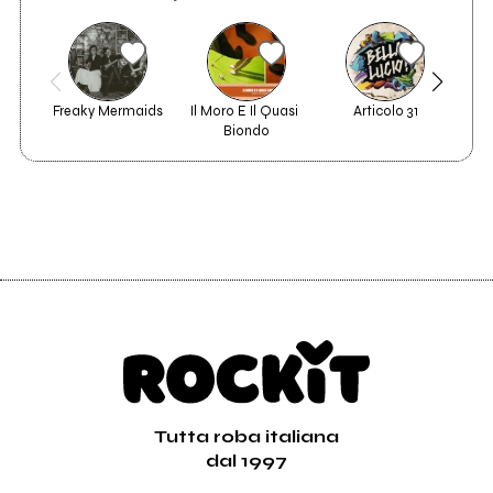
Freaky Mermaids
Il Moro E Il Quasi 
Articolo 31
N
Biondo
Tutta roba italiana
dal 1997