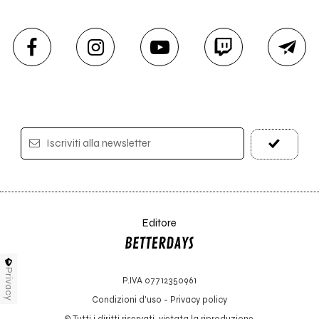
Iscriviti alla newsletter
Editore
Privacy
P.IVA 07712350961
Condizioni d'uso
-
Privacy policy
© Tutti i diritti riservati, vietata la riproduzione.