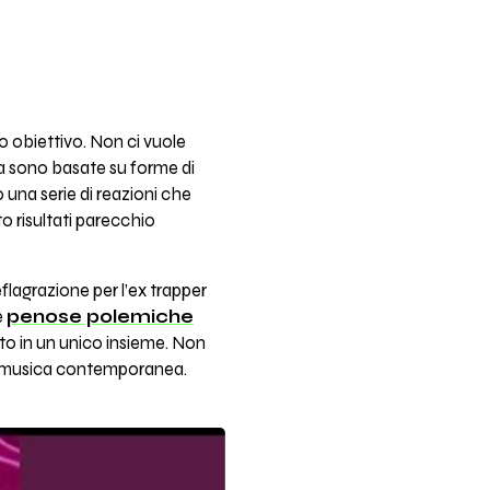
o obiettivo. Non ci vuole
ca sono basate su forme di
 una serie di reazioni che
to risultati parecchio
flagrazione per l’ex trapper
e
penose polemiche
to in un unico insieme. Non
ge, musica contemporanea.