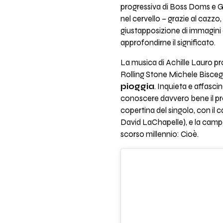
progressiva di Boss Doms e Gow 
nel cervello – grazie al cazzo, 
giustapposizione di immagini 
approfondirne il significato.
La musica di Achille Lauro p
Rolling Stone Michele Biscegli
pioggia
. Inquieta e affasci
conoscere davvero bene il pro
copertina del singolo, con il 
David LaChapelle), e la campagn
scorso millennio: Cioè.