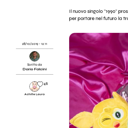
Il nuovo singolo "1990" pro
per portare nel futuro la tr
28/10/2019 - 12:11
Scritto da
Dario Falcini
48
Achille Lauro