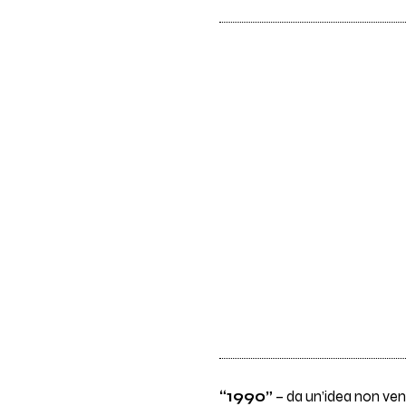
“1990”
– da un’idea non ven