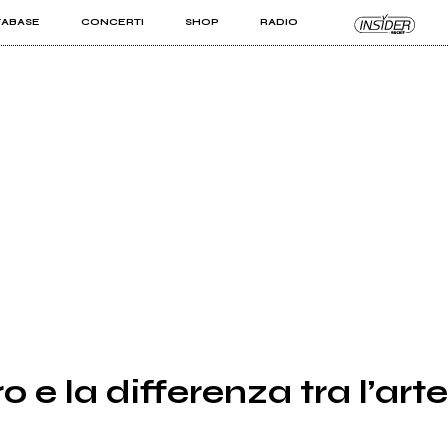
TABASE
CONCERTI
SHOP
RADIO
KIT PRO
ISTI
VIZI
 e la differenza tra l’arte 