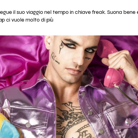
segue il suo viaggio nel tempo in chiave freak. Suona bene e
ap ci vuole molto di più