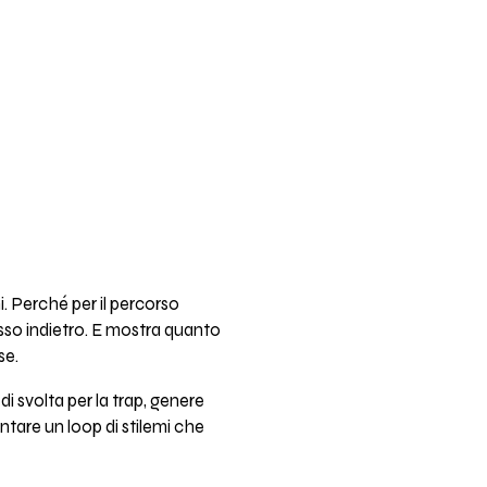
i. Perché per il percorso
sso indietro. E mostra quanto
se.
i svolta per la trap, genere
entare un loop di stilemi che