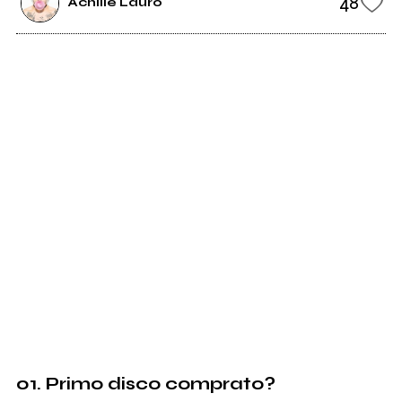
48
Achille Lauro
01. Primo disco comprato?