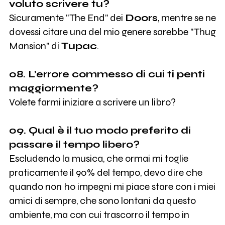
voluto scrivere tu?
Sicuramente "The End" dei
Doors
, mentre se ne
dovessi citare una del mio genere sarebbe "Thug
Mansion" di
Tupac
.
08. L’errore commesso di cui ti penti
maggiormente?
Volete farmi iniziare a scrivere un libro?
09. Qual è il tuo modo preferito di
passare il tempo libero?
Escludendo la musica, che ormai mi toglie
praticamente il 90% del tempo, devo dire che
quando non ho impegni mi piace stare con i miei
amici di sempre, che sono lontani da questo
ambiente, ma con cui trascorro il tempo in