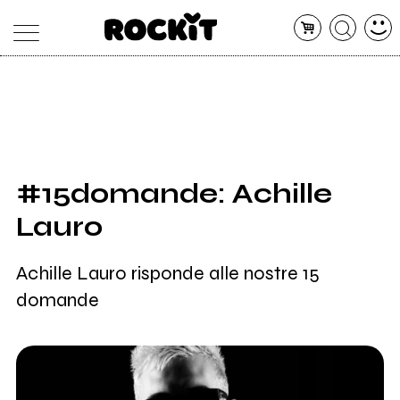
MAGAZINE
DATABASE
ARTICOLI
CONCERTI
ARTISTI
SHOP
#15domande: Achille
RADIO
Lauro
Achille Lauro risponde alle nostre 15
domande