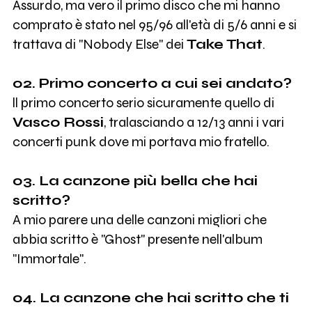
Assurdo, ma vero il primo disco che mi hanno
comprato è stato nel 95/96 all'età di 5/6 anni e si
trattava di "Nobody Else" dei
Take That
.
02. Primo concerto a cui sei andato?
ll primo concerto serio sicuramente quello di
Vasco Rossi
, tralasciando a 12/13 anni i vari
concerti punk dove mi portava mio fratello.
03. La canzone più bella che hai
scritto?
A mio parere una delle canzoni migliori che
abbia scritto è "Ghost" presente nell'album
"Immortale".
04. La canzone che hai scritto che ti