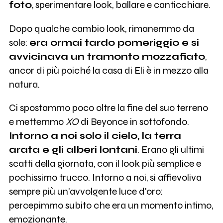
foto
, sperimentare look, ballare e canticchiare.
Dopo qualche cambio look, rimanemmo da
sole:
era ormai tardo pomeriggio e si
avvicinava un tramonto mozzafiato
,
ancor di più poiché la casa di Eli è in mezzo alla
natura.
Ci spostammo poco oltre la fine del suo terreno
e mettemmo
XO
di Beyonce in sottofondo.
Intorno a noi solo il cielo, la terra
arata e gli alberi lontani
. Erano gli ultimi
scatti della giornata, con il look più semplice e
pochissimo trucco. Intorno a noi, si affievoliva
sempre più un'avvolgente luce d'oro:
percepimmo subito che era un momento intimo,
emozionante.