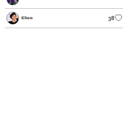
38
Elisa