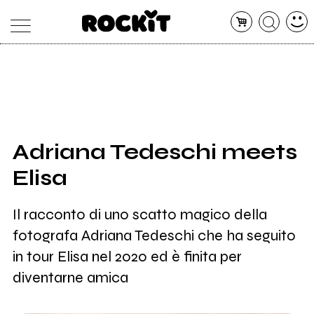
MAGAZINE
DATABASE
ARTICOLI
CONCERTI
ARTISTI
SHOP
Adriana Tedeschi meets
RADIO
Elisa
Il racconto di uno scatto magico della
fotografa Adriana Tedeschi che ha seguito
in tour Elisa nel 2020 ed è finita per
diventarne amica