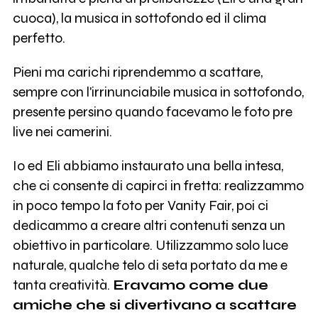
cuoca), la musica in sottofondo ed il clima
perfetto.
Pieni ma carichi riprendemmo a scattare,
sempre con l'irrinunciabile musica in sottofondo,
presente persino quando facevamo le foto pre
live nei camerini.
Io ed Eli abbiamo instaurato una bella intesa,
che ci consente di capirci in fretta: realizzammo
in poco tempo la foto per Vanity Fair, poi ci
dedicammo a creare altri contenuti senza un
obiettivo in particolare. Utilizzammo solo luce
naturale, qualche telo di seta portato da me e
tanta creatività.
Eravamo come due
amiche che si divertivano a scattare