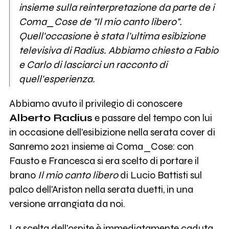
insieme sulla reinterpretazione da parte de i
Coma_Cose de "
Il mio canto libero"
.
Quell'occasione è stata l'ultima esibizione
televisiva di Radius. Abbiamo chiesto a Fabio
e Carlo di lasciarci un racconto di
quell'esperienza.
Abbiamo avuto il privilegio di conoscere
Alberto Radius
e passare del tempo con lui
in occasione dell'esibizione nella serata cover di
Sanremo 2021 insieme ai Coma_Cose: con
Fausto e Francesca si era scelto di portare il
brano
Il mio canto libero
di Lucio Battisti sul
palco dell'Ariston nella serata duetti, in una
versione arrangiata da noi.
La scelta dell'ospite è immediatamente caduta