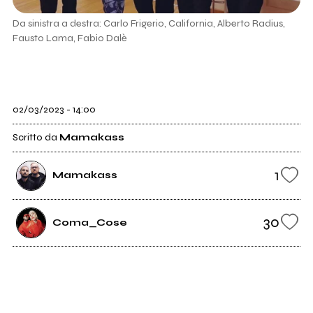
Da sinistra a destra: Carlo Frigerio, California, Alberto Radius,
Fausto Lama, Fabio Dalè
02/03/2023 - 14:00
Scritto da
Mamakass
1
Mamakass
30
Coma_Cose