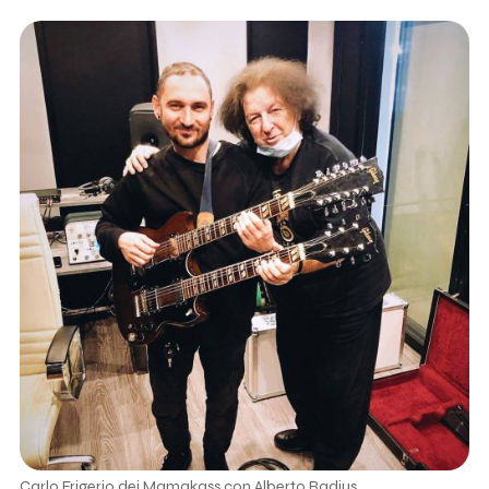
Carlo Frigerio dei Mamakass con Alberto Radius