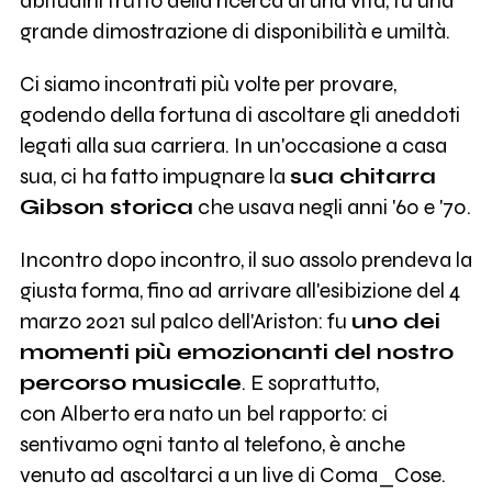
abitudini frutto della ricerca di una vita, fu una
grande dimostrazione di disponibilità e umiltà.
Ci siamo incontrati più volte per provare,
godendo della fortuna di ascoltare gli aneddoti
legati alla sua carriera. In un'occasione a casa
sua, ci ha fatto impugnare la
sua chitarra
Gibson storica
che usava negli anni '60 e '70.
Incontro dopo incontro, il suo assolo prendeva la
giusta forma, fino ad arrivare all'esibizione del 4
marzo 2021 sul palco dell'Ariston: fu
uno dei
momenti più emozionanti del nostro
percorso musicale
. E soprattutto,
con Alberto era nato un bel rapporto: ci
sentivamo ogni tanto al telefono, è anche
venuto ad ascoltarci a un live di Coma_Cose.