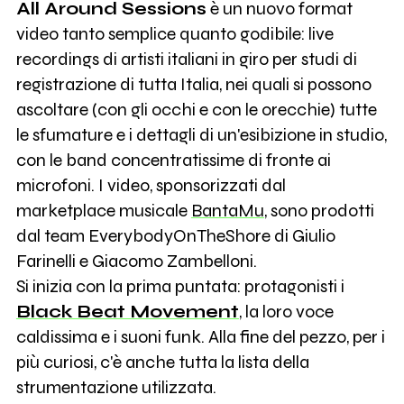
All Around Sessions
è un nuovo format
video tanto semplice quanto godibile: live
recordings di artisti italiani in giro per studi di
registrazione di tutta Italia, nei quali si possono
ascoltare (con gli occhi e con le orecchie) tutte
le sfumature e i dettagli di un'esibizione in studio,
con le band concentratissime di fronte ai
microfoni. I video, sponsorizzati dal
marketplace musicale
BantaMu
, sono prodotti
dal team EverybodyOnTheShore di Giulio
Farinelli e Giacomo Zambelloni.
Si inizia con la prima puntata: protagonisti i
Black Beat Movement
, la loro voce
caldissima e i suoni funk. Alla fine del pezzo, per i
più curiosi, c'è anche tutta la lista della
strumentazione utilizzata.