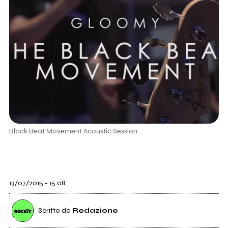
Black Beat Movement Acoustic Session
13/07/2015 - 15:08
Scritto da
Redazione