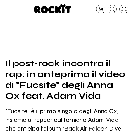
MAGAZINE
DATABASE
ARTICOLI
CONCERTI
ARTISTI
SHOP
Il post-rock incontra il
RADIO
rap: in anteprima il video
di "Fucsite" degli Anna
Ox feat. Adam Vida
"Fucsite" è il primo singolo degli Anna Ox,
insieme al rapper californiano Adam Vida,
che anticipa l'album "Back Air Falcon Dive"