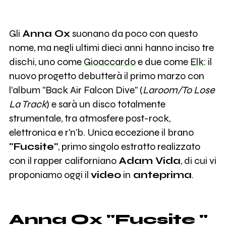
Gli
Anna Ox
suonano da poco con questo
nome, ma negli ultimi dieci anni hanno inciso tre
dischi, uno come
Gioaccardo
e due come
Elk
: il
nuovo progetto debutterà il primo marzo con
l'album "Back Air Falcon Dive" (
Laroom/To Lose
La Track
) e sarà un disco totalmente
strumentale, tra atmosfere post-rock,
elettronica e r'n'b. Unica eccezione il brano
"Fucsite"
, primo singolo estratto realizzato
con il rapper californiano
Adam Vida
, di cui vi
proponiamo oggi il
video
in
anteprima
.
Anna Ox "Fucsite "