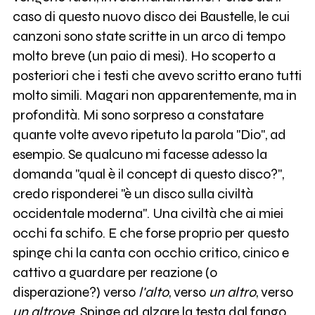
caso di questo nuovo disco dei Baustelle, le cui
canzoni sono state scritte in un arco di tempo
molto breve (un paio di mesi). Ho scoperto a
posteriori che i testi che avevo scritto erano tutti
molto simili. Magari non apparentemente, ma in
profondità. Mi sono sorpreso a constatare
quante volte avevo ripetuto la parola "Dio", ad
esempio. Se qualcuno mi facesse adesso la
domanda "qual è il concept di questo disco?",
credo risponderei "è un disco sulla civiltà
occidentale moderna". Una civiltà che ai miei
occhi fa schifo. E che forse proprio per questo
spinge chi la canta con occhio critico, cinico e
cattivo a guardare per reazione (o
disperazione?) verso
l'alto
, verso
un altro
, verso
un altrove
. Spinge ad alzare la testa dal fango.