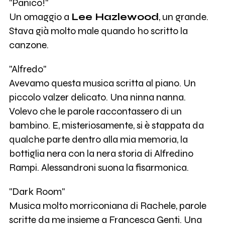
"Panico!"
Un omaggio a
Lee Hazlewood
, un grande.
Stava già molto male quando ho scritto la
canzone.
"Alfredo"
Avevamo questa musica scritta al piano. Un
piccolo valzer delicato. Una ninna nanna.
Volevo che le parole raccontassero di un
bambino. E, misteriosamente, si è stappata da
qualche parte dentro alla mia memoria, la
bottiglia nera con la nera storia di Alfredino
Rampi. Alessandroni suona la fisarmonica.
"Dark Room"
Musica molto morriconiana di Rachele, parole
scritte da me insieme a Francesca Genti. Una