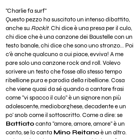
"Charlie fa surf"
Questo pezzo ha suscitato un intenso dibattito,
anche su
Rockit
. Chi dice è una presa per il culo,
chi dice che è una canzone dei Baustelle con un
testo banale, chi dice che sono uno stronzo… Poi
c'è anche qualcuno a cui piace, evviva! A me
pare solo una canzone rock and roll. Volevo
scrivere un testo che fosse allo stesso tempo
ribellione pura e parodia della ribellione. Cosa
che viene quasi da sé quando a cantare frasi
come "vi spacco il culo" è un signore non più
adolescente, medioborghese, decadente e un
po' snob come il sottoscritto. Come a dire: se
Battiato
canta "amore, amore, amore" è un
conto, se lo canta
Mino Reitano
è un altro.