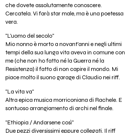
che dovete assolutamente conoscere.
Cercatela. Vi farà star male, ma è una poetessa
vera.
"L'uomo del secolo"
Mio nonno è morto a novant'anni e negli ultimi
tempi della sua lunga vita aveva in comune con
me (che non ho fatto né la Guerra né la
Resistenza) il fatto di non capire il mondo. Mi
piace molto il suono garage di Claudio nei riff.
"La vita va"
Altra epica musica morriconiana di Rachele. E
sontuoso arrangiamento di archi nel finale.
"Ethiopia / Andarsene così"
Due pezzi diversissimi eppure collegati. Il riff