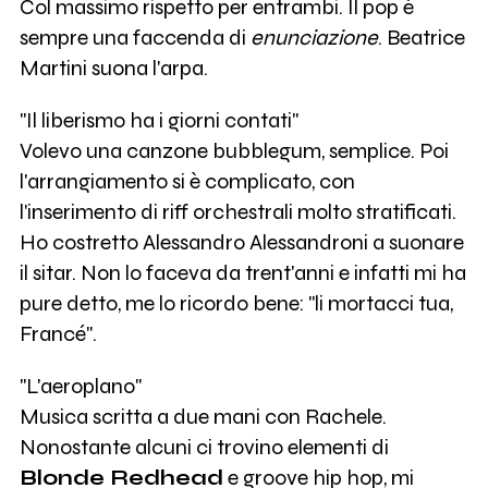
Col massimo rispetto per entrambi. Il pop è
sempre una faccenda di
enunciazione
. Beatrice
Martini suona l'arpa.
"Il liberismo ha i giorni contati"
Volevo una canzone bubblegum, semplice. Poi
l'arrangiamento si è complicato, con
l'inserimento di riff orchestrali molto stratificati.
Ho costretto Alessandro Alessandroni a suonare
il sitar. Non lo faceva da trent'anni e infatti mi ha
pure detto, me lo ricordo bene: "li mortacci tua,
Francé".
"L'aeroplano"
Musica scritta a due mani con Rachele.
Nonostante alcuni ci trovino elementi di
Blonde Redhead
e groove hip hop, mi