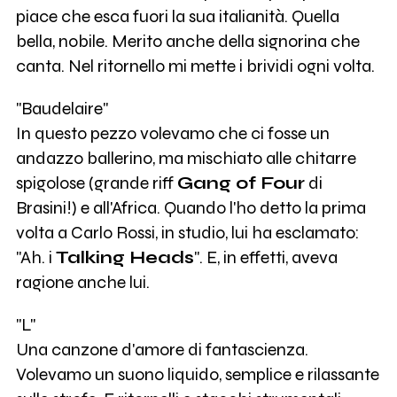
piace che esca fuori la sua italianità. Quella
bella, nobile. Merito anche della signorina che
canta. Nel ritornello mi mette i brividi ogni volta.
"Baudelaire"
In questo pezzo volevamo che ci fosse un
andazzo ballerino, ma mischiato alle chitarre
spigolose (grande riff
Gang of Four
di
Brasini!) e all'Africa. Quando l'ho detto la prima
volta a Carlo Rossi, in studio, lui ha esclamato:
"Ah. i
Talking Heads
". E, in effetti, aveva
ragione anche lui.
"L"
Una canzone d'amore di fantascienza.
Volevamo un suono liquido, semplice e rilassante