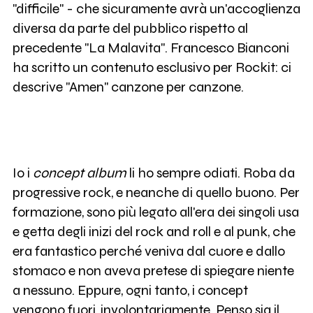
"difficile" - che sicuramente avrà un'accoglienza
diversa da parte del pubblico rispetto al
precedente "La Malavita". Francesco Bianconi
ha scritto un contenuto esclusivo per Rockit: ci
descrive "Amen" canzone per canzone.
Io i
concept album
li ho sempre odiati. Roba da
progressive rock, e neanche di quello buono. Per
formazione, sono più legato all'era dei singoli usa
e getta degli inizi del rock and roll e al punk, che
era fantastico perché veniva dal cuore e dallo
stomaco e non aveva pretese di spiegare niente
a nessuno. Eppure, ogni tanto, i concept
vengono fuori, involontariamente. Penso sia il