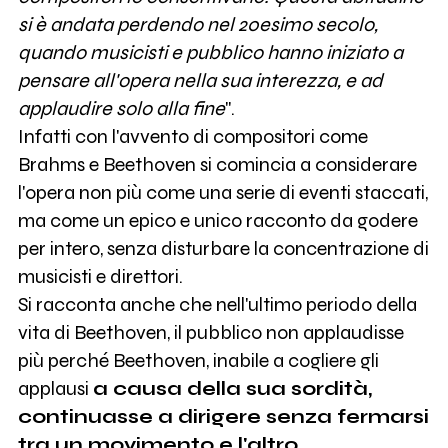
si è andata perdendo nel 20esimo secolo,
quando musicisti e pubblico hanno iniziato a
pensare all'opera nella sua interezza, e ad
applaudire solo alla fine
".
Infatti con l'avvento di compositori come
Brahms e Beethoven si comincia a considerare
l'opera non più come una serie di eventi staccati,
ma come un epico e unico racconto da godere
per intero, senza disturbare la concentrazione di
musicisti e direttori.
Si racconta anche che nell'ultimo periodo della
vita di Beethoven, il pubblico non applaudisse
più perché Beethoven, inabile a cogliere gli
applausi
a causa della sua sordità,
continuasse a dirigere senza fermarsi
tra un movimento e l'altro.