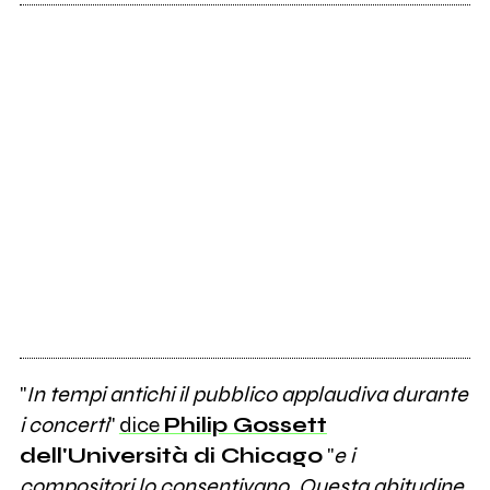
"
In tempi antichi il pubblico applaudiva durante
i concerti
"
dice
Philip Gossett
dell'Università di Chicago
"
e i
compositori lo consentivano. Questa abitudine