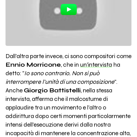
Dall'altra parte invece, ci sono compositori come
Ennio Morricone
, che in
un'intervista
ha
detto: "
Io sono contrario. Non si può
interrompere l'unità di una composizione
".
Anche
Giorgio Battistelli
, nella stessa
intervista, afferma che il malcostume di
applaudire tra un movimento e l'altro o
addirittura dopo certi momenti particolarmente
intensi dell'esecuzione derivi dalla nostra
incapacità di mantenere la concentrazione alta,