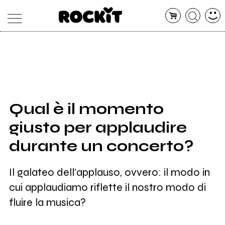
MAGAZINE
DATABASE
ARTICOLI
CONCERTI
ARTISTI
SHOP
Qual è il momento
RADIO
giusto per applaudire
durante un concerto?
Il galateo dell'applauso, ovvero: il modo in
cui applaudiamo riflette il nostro modo di
fluire la musica?