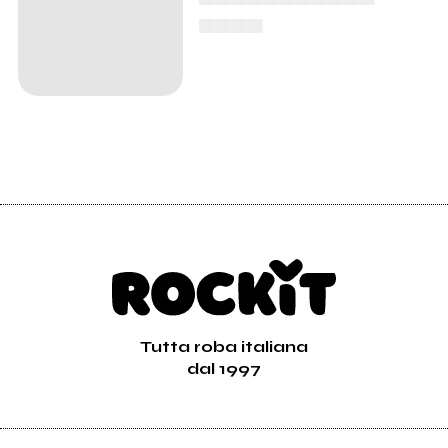
▄▄▄▄
Tutta roba italiana
dal 1997