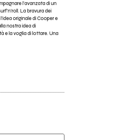
ompagnare l’avanzata di un
f’n’roll. La bravura dei
idea originale di Cooper e
lla nostra idea di
à e la voglia di lottare. Una