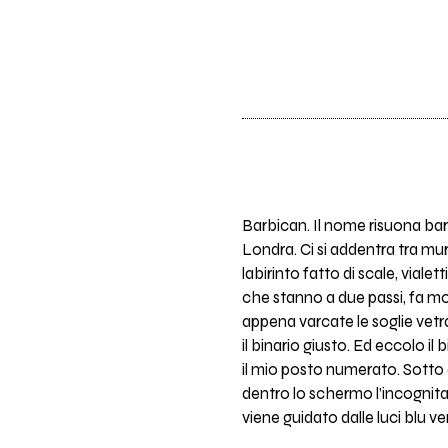
Barbican. Il nome risuona bar
Londra. Ci si addentra tra mur
labirinto fatto di scale, vial
che stanno a due passi, fa mo
appena varcate le soglie vetr
il binario giusto. Ed eccolo i
il mio posto numerato. Sotto 
dentro lo schermo l’incognita
viene guidato dalle luci blu v