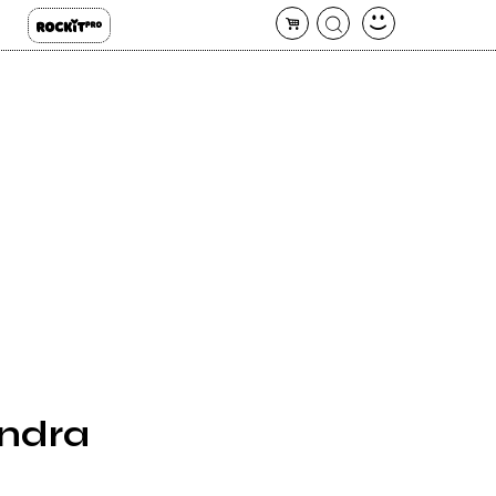
ondra