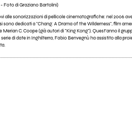
 - Foto di Graziano Bartolini)
i alle sonorizzazioni di pellicole cinematografiche: nel 2006 a
 si sono dedicati a "Chang: A Drama of the Wilderness", film ame
e Merian C. Coope (già autori di "King Kong"). Quest'anno il gru
 serie di date in Inghilterra, Fabio Benvegnù ha assistito alla pro
ta.