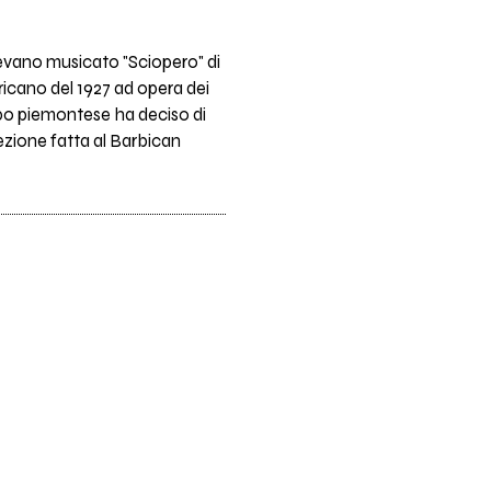
vevano musicato "Sciopero" di
ricano del 1927 ad opera dei
ppo piemontese ha deciso di
iezione fatta al Barbican