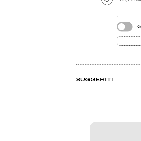
a
SUGGERITI