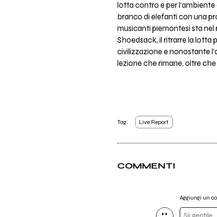
lotta contro e per l’ambiente
branco di elefanti con una pr
musicanti piemontesi sta nel
Shoedsack, il ritrarre la lotta
civilizzazione e nonostante l’a
lezione che rimane, oltre ch
Tag:
Live Report
COMMENTI
Aggiungi un 