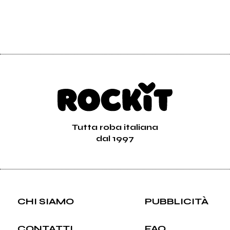
Tutta roba italiana
dal 1997
CHI SIAMO
PUBBLICITÀ
CONTATTI
FAQ