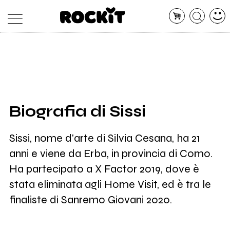
MAGAZINE
DATABASE
ARTICOLI
CONCERTI
ARTISTI
SHOP
Biografia di Sissi
RADIO
Sissi, nome d'arte di Silvia Cesana, ha 21
anni e viene da Erba, in provincia di Como.
Ha partecipato a X Factor 2019, dove è
stata eliminata agli Home Visit, ed è tra le
finaliste di Sanremo Giovani 2020.