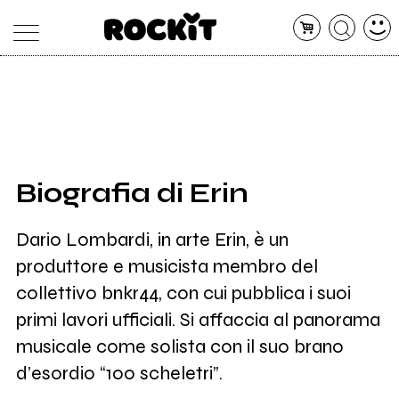
MAGAZINE
DATABASE
ARTICOLI
CONCERTI
ARTISTI
SHOP
Biografia di Erin
RADIO
Dario Lombardi, in arte Erin, è un
produttore e musicista membro del
collettivo bnkr44, con cui pubblica i suoi
primi lavori ufficiali. Si affaccia al panorama
musicale come solista con il suo brano
d’esordio “100 scheletri”.