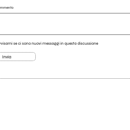
commento
vvisami se ci sono nuovi messaggi in questa discussione
Invia