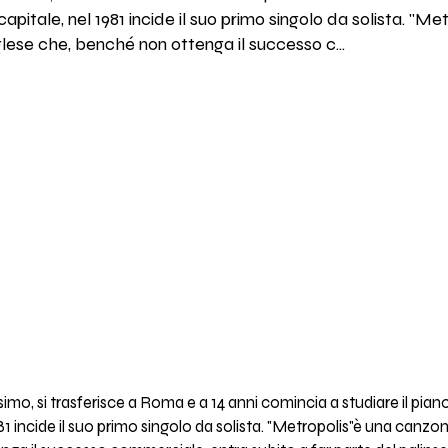
capitale, nel 1981 incide il suo primo singolo da solista. "
glese che, benché non ottenga il successo c...
mo, si trasferisce a Roma e a 14 anni comincia a studiare il pia
 1981 incide il suo primo singolo da solista. "Metropolis"è una canz