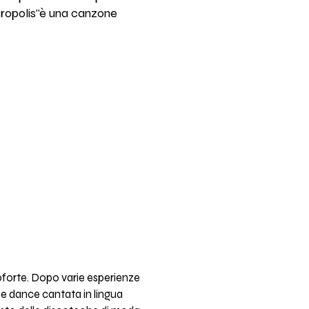
Metropolis"è una canzone
noforte. Dopo varie esperienze
one dance cantata in lingua