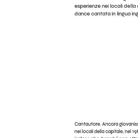
esperienze nei locali della 
dance cantata in lingua in
Cantautore. Ancora giovanissi
nei locali della capitale, nel