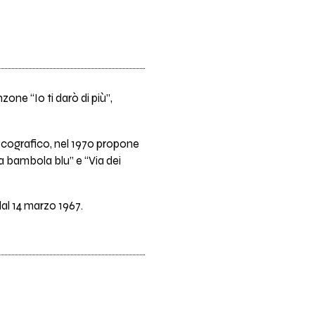
zone “Io ti darò di più”,
iscografico, nel 1970 propone
Una bambola blu” e “Via dei
dal 14 marzo 1967.