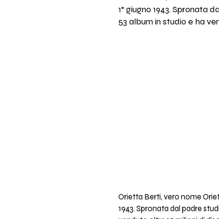
1° giugno 1943. Spronata da
53 album in studio e ha vend
Orietta Berti, vero nome Oriet
1943. Spronata dal padre studi