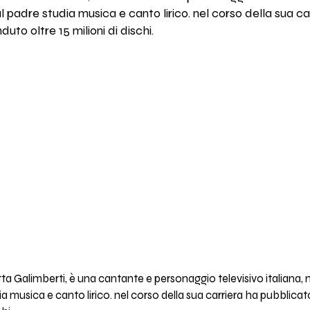
l padre studia musica e canto lirico. nel corso della sua c
uto oltre 15 milioni di dischi.
ta Galimberti, è una cantante e personaggio televisivo italiana, n
a musica e canto lirico. nel corso della sua carriera ha pubblica