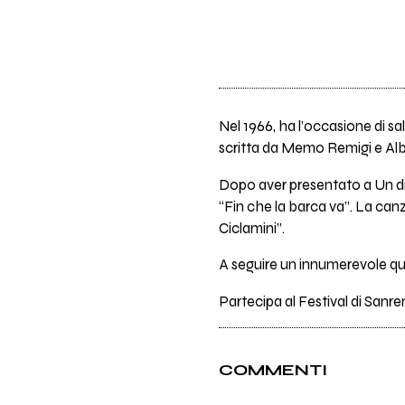
Nel 1966, ha l’occasione di sal
scritta da Memo Remigi e Alber
Dopo aver presentato a Un dis
“Fin che la barca va”. La canzo
Ciclamini”.
A seguire un innumerevole qua
Partecipa al Festival di Sanr
COMMENTI