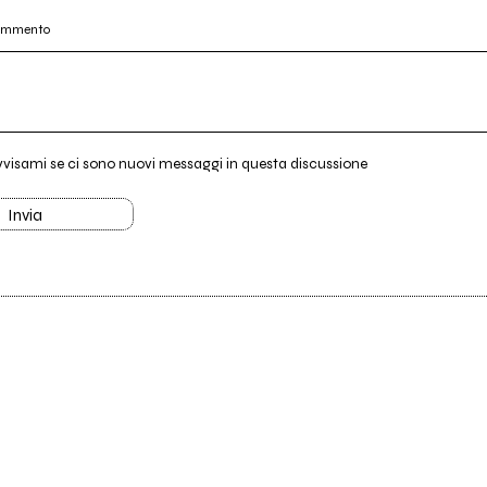
commento
vvisami se ci sono nuovi messaggi in questa discussione
Invia