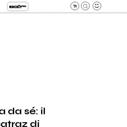
a da sé: il
atraz di