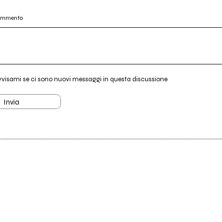
commento
vvisami se ci sono nuovi messaggi in questa discussione
Invia