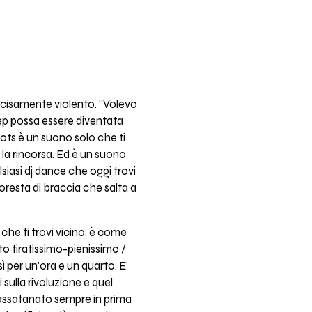
 decisamente violento. “Volevo
step possa essere diventata
ts è un suono solo che ti
 la rincorsa. Ed è un suono
siasi dj dance che oggi trovi
oresta di braccia che salta a
 che ti trovi vicino, è come
to tiratissimo-pienissimo /
per un'ora e un quarto. E'
sulla rivoluzione e quel
o assatanato sempre in prima