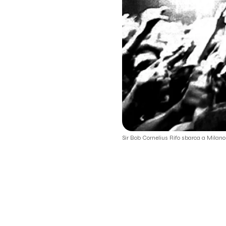
Sir Bob Cornelius Rifo sbarca a Milano