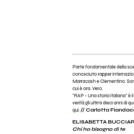
Parte fondamentale della scen
conosciuto rapper internaziona
Marracash e Clementino. Sono p
cui è ora. Vero.
"RAP - Una storia italiana" è 
verità gli ultimi dieci anni d
qui.
// Carlotta Fiandac
ELISABETTA BUCCIAR
Chi ha bisogno di te