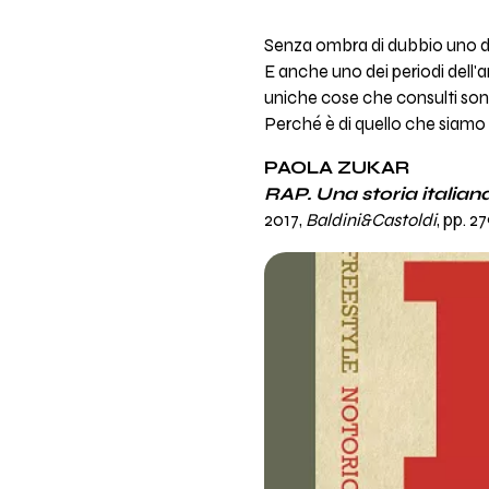
Senza ombra di dubbio uno dei 
E anche uno dei periodi dell'a
uniche cose che consulti sono l
Perché è di quello che siamo
PAOLA ZUKAR
RAP. Una storia italian
2017,
Baldini&Castoldi
, pp. 2