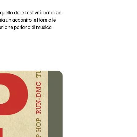
ello delle festività natalizie.
sia un accanito lettore o le
ibri che parlano di musica.