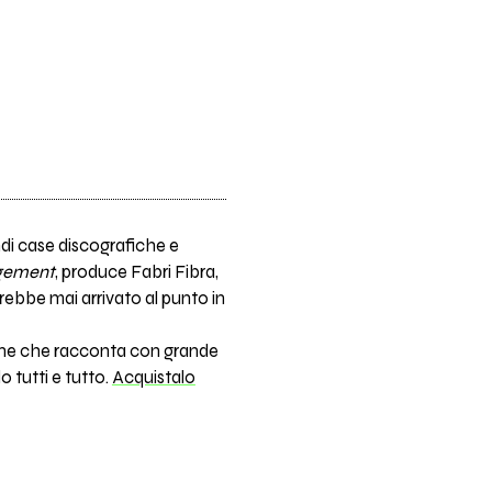
ndi case discografiche e
agement
, produce Fabri Fibra,
arebbe mai arrivato al punto in
ssione che racconta con grande
o tutti e tutto.
Acquistalo