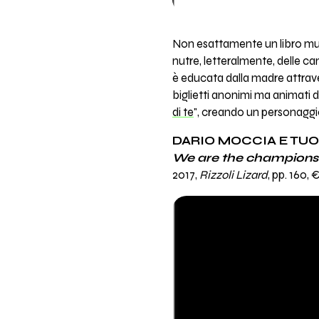
Non esattamente un libro music
nutre, letteralmente, delle c
è educata dalla madre attrave
biglietti anonimi ma animati 
di te
", creando un personaggio
DARIO MOCCIA E TU
We are the champions
2017,
Rizzoli Lizard
, pp. 160, 