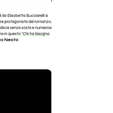
da Elisabetta Bucciarelli si
lare protagonista del romanzo,
radisce senza sosta e numerosi
a in questo "
Chi ha bisogno
ia Nesto