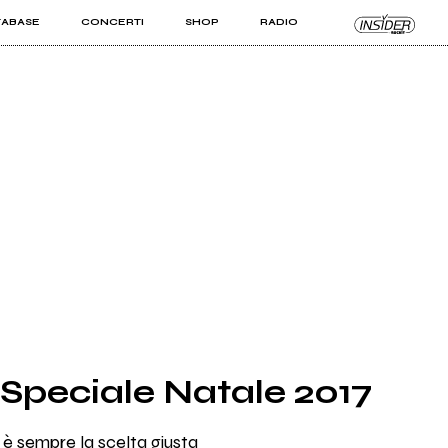
TABASE
CONCERTI
SHOP
RADIO
KIT PRO
ISTI
VIZI
Speciale Natale 2017
 è sempre la scelta giusta