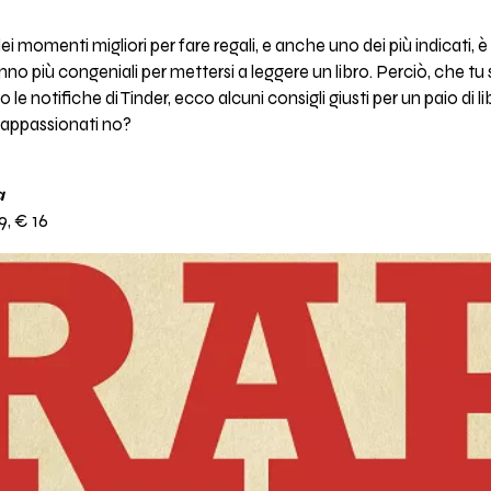
momenti migliori per fare regali, e anche uno dei più indicati, è qu
nno più congeniali per mettersi a leggere un libro. Perciò, che tu 
e notifiche di Tinder, ecco alcuni consigli giusti per un paio di l
 appassionati no?
a
79, € 16